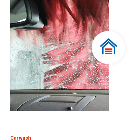
Carwash