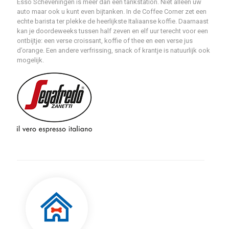
Esso Scheveningen is meer dan een tankstation. Niet alleen uw
auto maar ook u kunt even bijtanken. In de Coffee Corner zet een
echte barista ter plekke de heerlijkste Italiaanse koffie. Daarnaast
kan je doordeweeks tussen half zeven en elf uur terecht voor een
ontbijtje: een verse croissant, koffie of thee en een verse jus
d’orange. Een andere verfrissing, snack of krantje is natuurlijk ook
mogelijk.