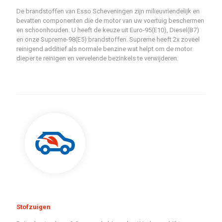
De brandstoffen van Esso Scheveningen zijn milieuvriendelijk en
bevatten componenten die de motor van uw voertuig beschermen
en schoonhouden. U heeft de keuze uit Euro-95(E10), Diesel(B7)
en onze Supreme-98(E5) brandstoffen. Supreme heeft 2x zoveel
reinigend additief als normale benzine wat helpt om de motor
dieper te reinigen en vervelende bezinkels te verwijderen.
Stofzuigen