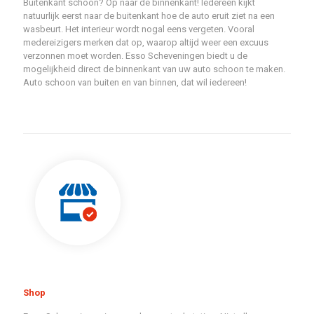
Buitenkant schoon? Op naar de binnenkant! Iedereen kijkt
natuurlijk eerst naar de buitenkant hoe de auto eruit ziet na een
wasbeurt. Het interieur wordt nogal eens vergeten. Vooral
medereizigers merken dat op, waarop altijd weer een excuus
verzonnen moet worden. Esso Scheveningen biedt u de
mogelijkheid direct de binnenkant van uw auto schoon te maken.
Auto schoon van buiten en van binnen, dat wil iedereen!
Shop