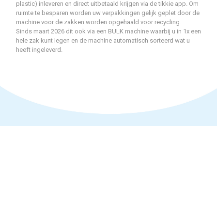
plastic) inleveren en direct uitbetaald krijgen via de tikkie app. Om
ruimte te besparen worden uw verpakkingen gelijk geplet door de
machine voor de zakken worden opgehaald voor recycling.
Sinds maart 2026 dit ook via een BULK machine waarbij u in 1x een
hele zak kunt legen en de machine automatisch sorteerd wat u
heeft ingeleverd.